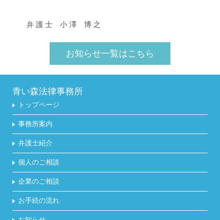
弁 護 士 小 澤 博 之
お知らせ一覧はこちら
青い森法律事務所
トップページ
事務所案内
弁護士紹介
個人のご相談
企業のご相談
お手続の流れ